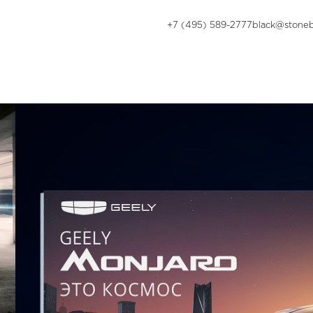
+7 (495) 589-2777
black@stoneb