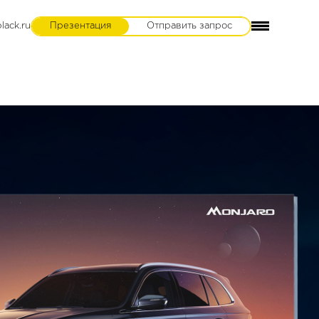
lack.ru
Презентация
Отправить запрос