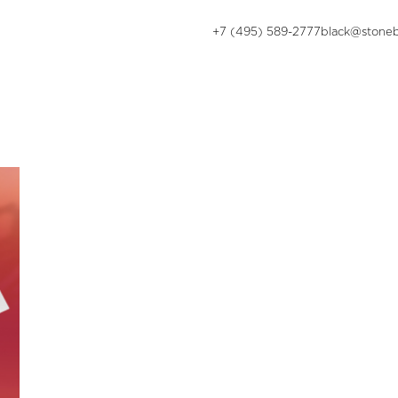
+7 (495) 589-2777
black@stoneb