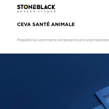
CEVA SANTÉ ANIMALE
Разработка комплекта материалов для корпоратив