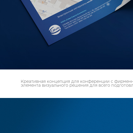
Креативная концепция для конференции с фирменно
элемента визуального решения для всего подготовл