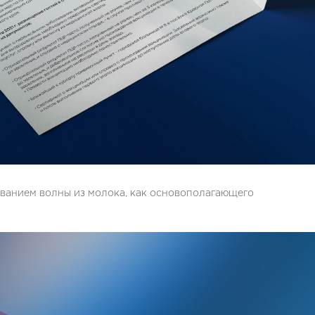
ованием волны из молока, как основополагающего