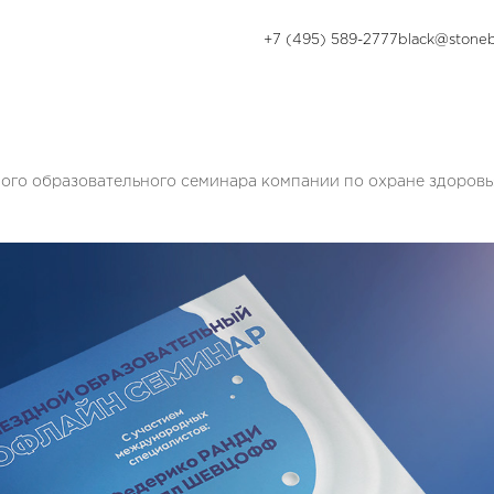
+7 (495) 589-2777
black@stoneb
ного образовательного семинара компании по охране здоров