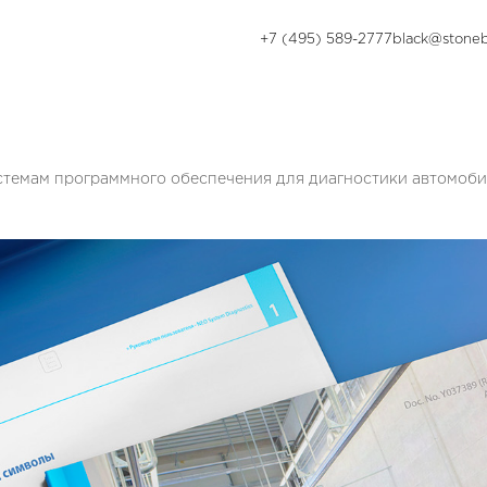
+7 (495) 589-2777
black@stoneb
истемам программного обеспечения для диагностики автомоб