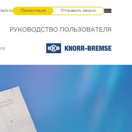
lack.ru
Презентация
Отправить запрос
РУКОВОДСТВО ПОЛЬЗОВАТЕЛЯ
иля