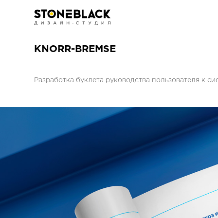
KNORR-BREMSE
Разработка буклета руководства пользователя к с