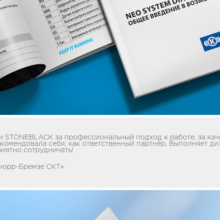
 STONEBLACK за профессиональный подход к работе, за каче
комендовала себя, как ответственный партнёр. Выполняет ди
риятно сотрудничать!
норр-Бремзе СКТ»