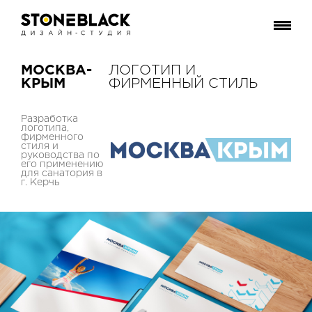
МОСКВА-
ЛОГОТИП И
КРЫМ
ФИРМЕННЫЙ СТИЛЬ
Разработка
логотипа,
фирменного
стиля и
руководства по
его применению
для санатория в
г. Керчь